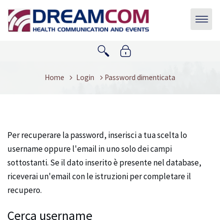
Vai al contenuto principale
Home
Login
Password dimenticata
Per recuperare la password, inserisci a tua scelta lo
username oppure l'email in uno solo dei campi
sottostanti. Se il dato inserito è presente nel database,
riceverai un'email con le istruzioni per completare il
recupero.
Cerca username